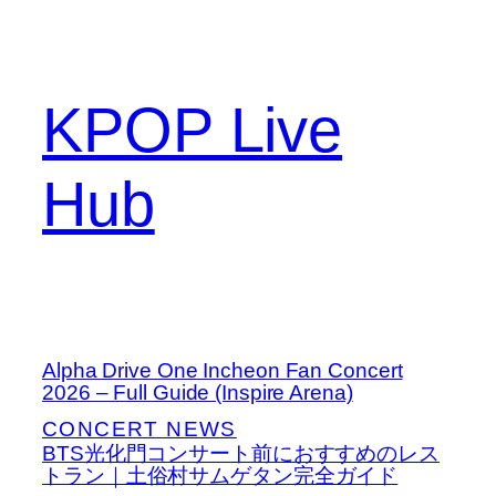
콘
텐
츠
로
KPOP Live
바
로
Hub
가
기
Alpha Drive One Incheon Fan Concert
2026 – Full Guide (Inspire Arena)
CONCERT NEWS
BTS光化門コンサート前におすすめのレス
トラン｜土俗村サムゲタン完全ガイド